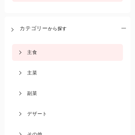
カテゴリー
から探す
主食
主菜
副菜
デザート
その他