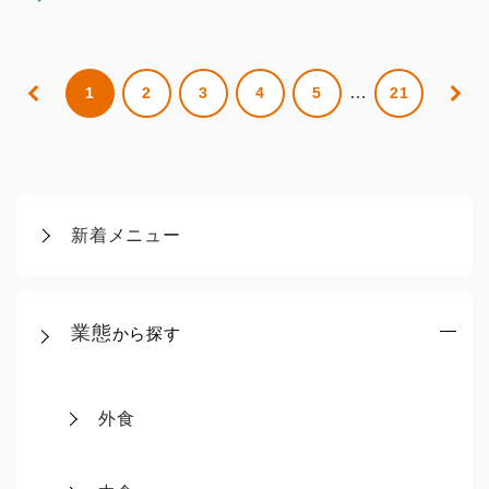
…
1
2
3
4
5
21
新着メニュー
業態
から探す
外食