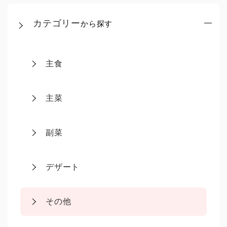
カテゴリー
から探す
主食
主菜
副菜
デザート
その他