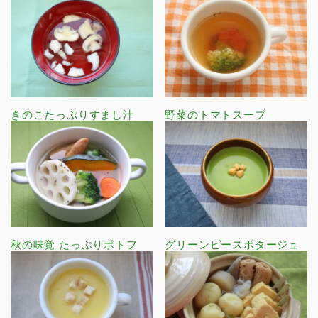
きのこたっぷりすまし汁
野菜のトマトスープ
秋の味覚 たっぷりポトフ
グリーンピースポタージュ