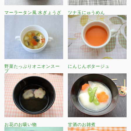
マーラータン風 水ぎょうざ
ツナ玉にゅうめん
野菜たっぷりオニオンスー
にんじんポタージュ
プ
お花のお吸い物
甘酒のお雑煮