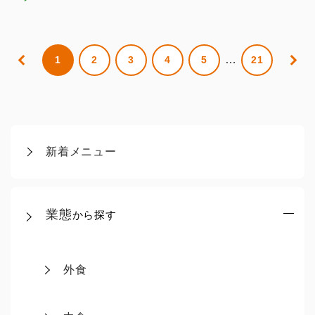
…
1
2
3
4
5
21
新着メニュー
業態
から探す
外食