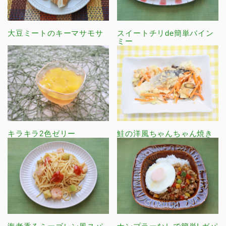
大豆ミートのキーマサモサ
スイートチリde簡単バイン
ミー
キラキラ2色ゼリー
鮭の洋風ちゃんちゃん焼き