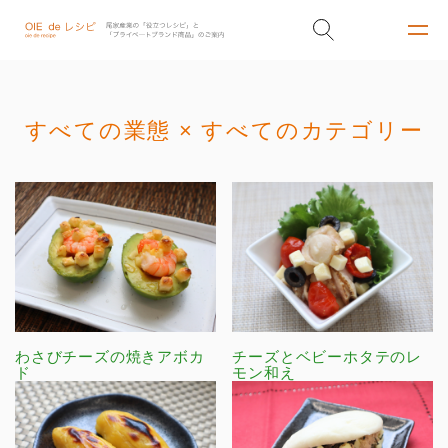
すべての業態 × すべてのカテゴリー
わさびチーズの焼きアボカ
チーズとベビーホタテのレ
ド
モン和え