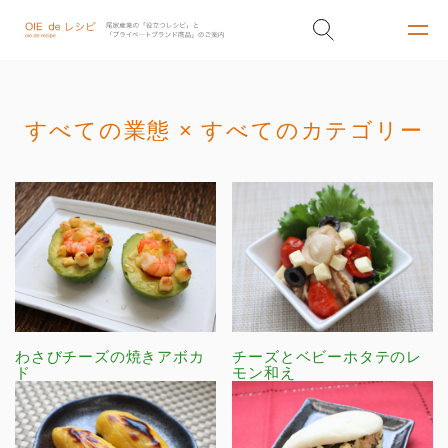
すべての業態 × すべてのカテゴリー
わさびチーズの焼きアボカ
チーズとベビーホタテのレ
ド
モン和え