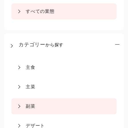
すべての業態
カテゴリー
から探す
主食
主菜
副菜
デザート