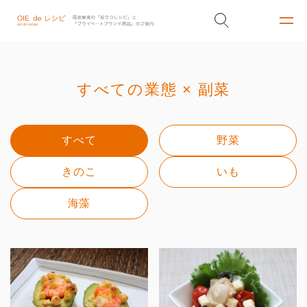
すべての業態 × 副菜
すべて
野菜
きのこ
いも
海藻