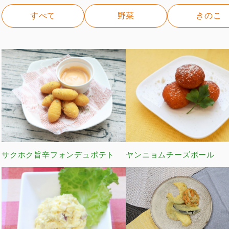
すべて
野菜
きのこ
サクホク旨辛フォンデュポテト
ヤンニョムチーズボール