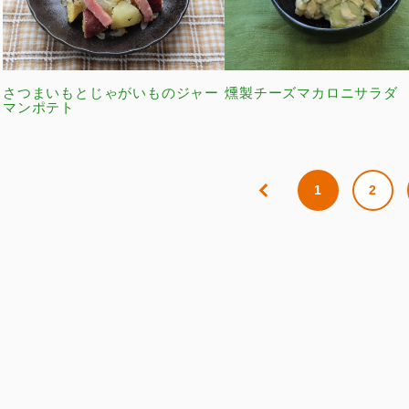
さつまいもとじゃがいものジャー
燻製チーズマカロニサラダ
マンポテト
1
2