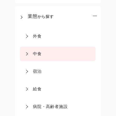
業態
から探す
外食
中食
宿泊
給食
病院・高齢者施設