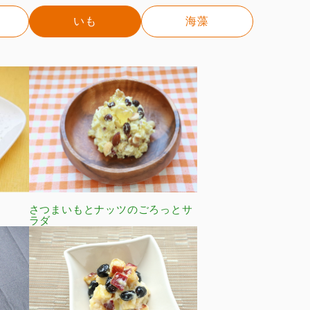
いも
海藻
さつまいもとナッツのごろっとサ
ラダ