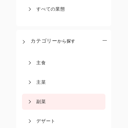
すべての業態
カテゴリー
から探す
主食
主菜
副菜
デザート