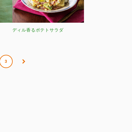
ディル香るポテトサラダ
3