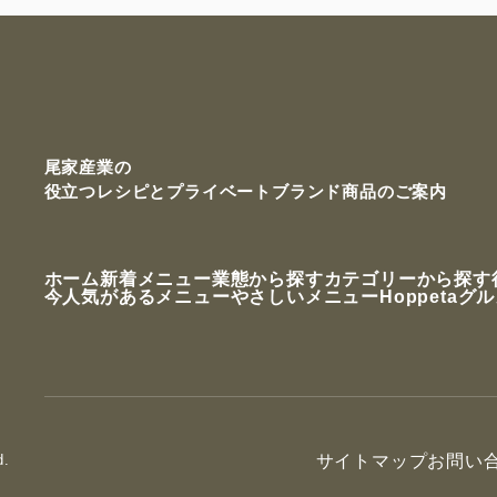
尾家産業の
役立つレシピと
プライベートブランド商品のご案内
ホーム
新着メニュー
業態から探す
カテゴリーから探す
今人気があるメニュー
やさしいメニュー
Hoppetaグ
d.
サイトマップ
お問い