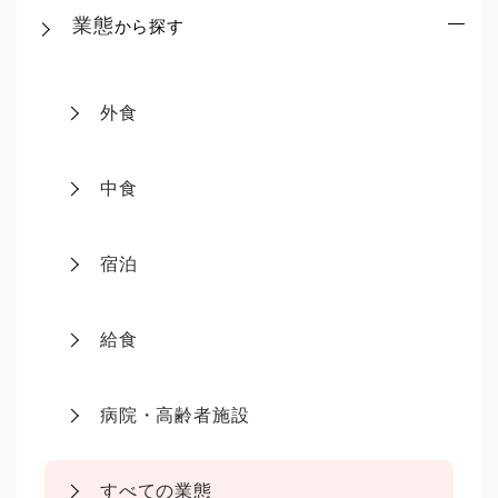
業態
から探す
外食
中食
宿泊
給食
病院・高齢者施設
すべての業態