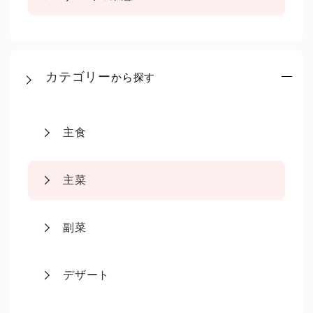
カテゴリー
から探す
主食
主菜
副菜
デザート