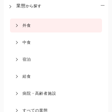
業態
から探す
外食
中食
宿泊
給食
病院・高齢者施設
すべての業態