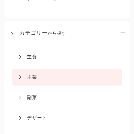
カテゴリー
から探す
主食
主菜
副菜
デザート