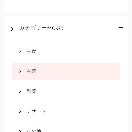
カテゴリー
から探す
主食
主菜
副菜
デザート
その他