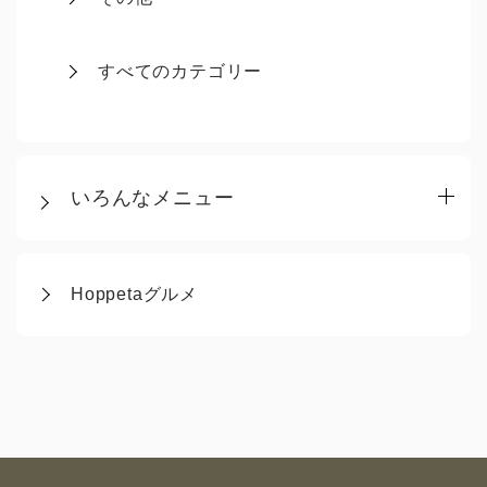
すべてのカテゴリー
いろんなメニュー
Hoppetaグルメ