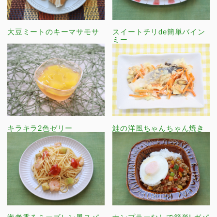
大豆ミートのキーマサモサ
スイートチリde簡単バイン
ミー
キラキラ2色ゼリー
鮭の洋風ちゃんちゃん焼き