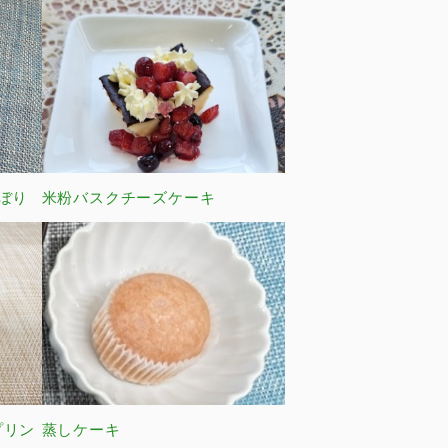
ぼり
米粉バスクチーズケーキ
プリン
蒸しケーキ