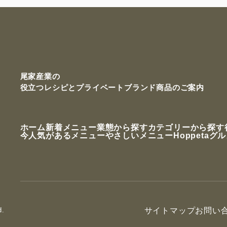
尾家産業の
役立つレシピと
プライベートブランド商品のご案内
ホーム
新着メニュー
業態から探す
カテゴリーから探す
今人気があるメニュー
やさしいメニュー
Hoppetaグ
d.
サイトマップ
お問い