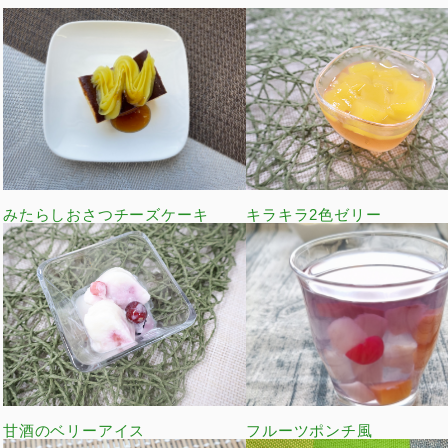
みたらしおさつチーズケーキ
キラキラ2色ゼリー
甘酒のベリーアイス
フルーツポンチ風