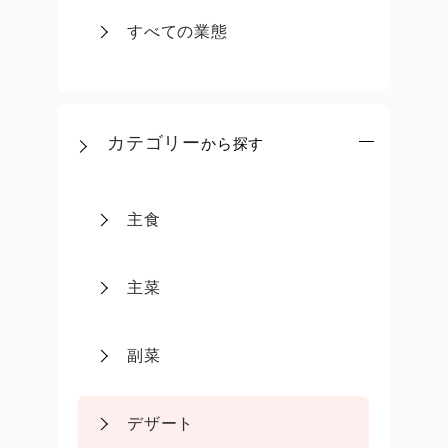
すべての業態
カテゴリー
から探す
主食
主菜
副菜
デザート