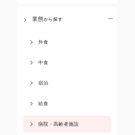
業態
から探す
外食
中食
宿泊
給食
病院・高齢者施設