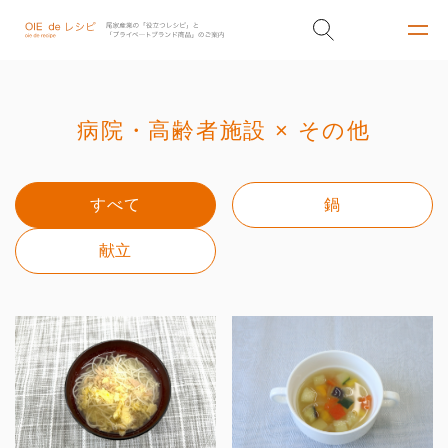
病院・高齢者施設 × その他
すべて
鍋
献立