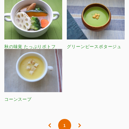
秋の味覚 たっぷりポトフ
グリーンピースポタージュ
コーンスープ
1