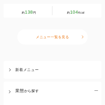
138
104
約
円
約
Kcal
メニュー一覧を見る
新着メニュー
業態
から探す