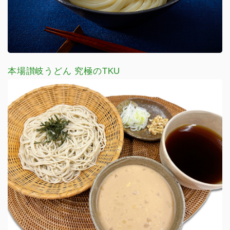
本場讃岐うどん 究極のTKU