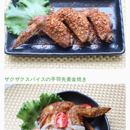
ザクザクスパイスの手羽先黄金焼き