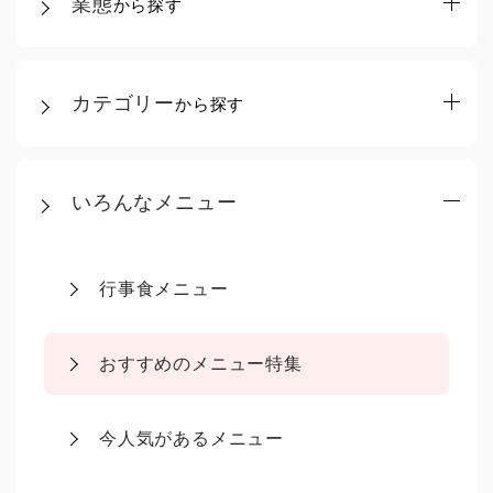
業態
から探す
カテゴリー
から探す
いろんなメニュー
行事食メニュー
おすすめのメニュー特集
今人気があるメニュー