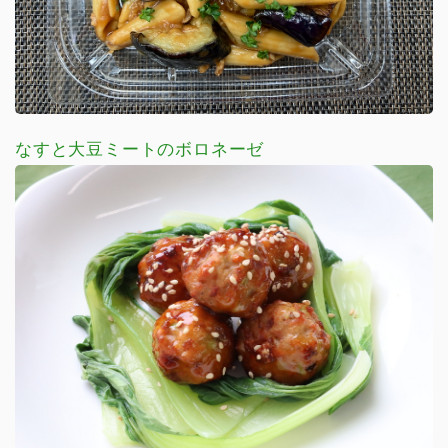
なすと大豆ミートのボロネーゼ