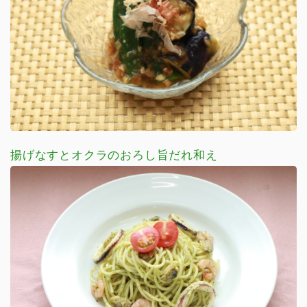
揚げなすとオクラのおろし旨だれ和え