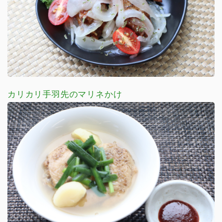
カリカリ手羽先のマリネかけ