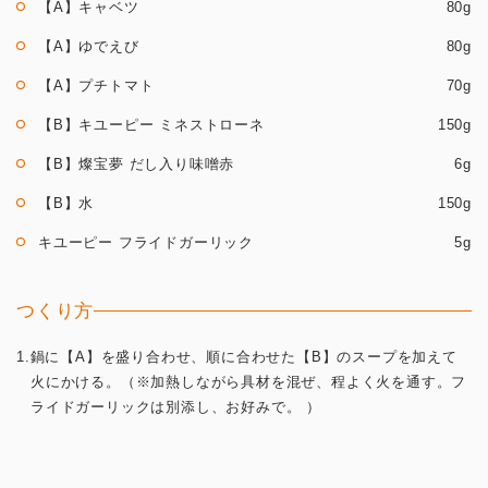
【A】キャベツ
80g
【A】ゆでえび
80g
【A】プチトマト
70g
【B】キユーピー ミネストローネ
150g
【B】燦宝夢 だし入り味噌赤
6g
【B】水
150g
キユーピー フライドガーリック
5g
つくり方
1.鍋に【A】を盛り合わせ、順に合わせた【B】のスープを加えて
火にかける。（※加熱しながら具材を混ぜ、程よく火を通す。フ
ライドガーリックは別添し、お好みで。 ）