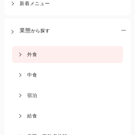
新着メニュー
業態
から探す
外食
中食
宿泊
給食