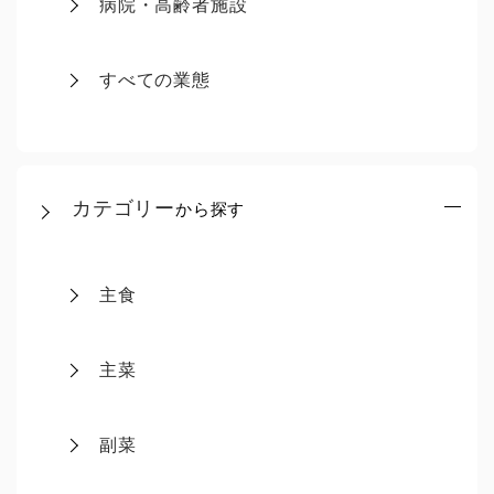
病院・高齢者施設
すべての業態
カテゴリー
から探す
主食
主菜
副菜