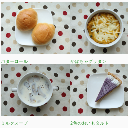
バターロール
かぼちゃグラタン
ミルクスープ
2色のおいもタルト