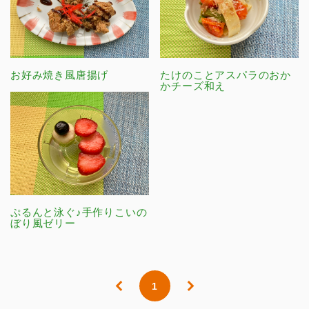
お好み焼き風唐揚げ
たけのことアスパラのおか
かチーズ和え
ぷるんと泳ぐ♪手作りこいの
ぼり風ゼリー
1