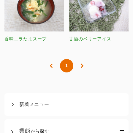
香味ニラたまスープ
甘酒のベリーアイス
1
新着メニュー
業態
から探す