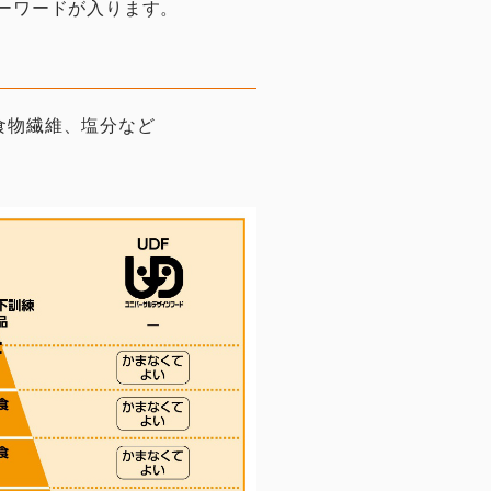
ーワードが入ります。
食物繊維、塩分など