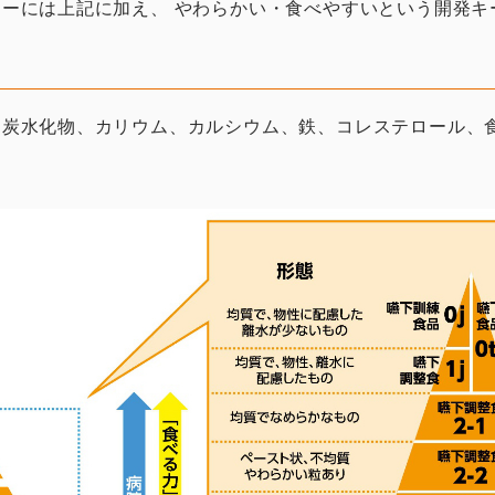
ーには上記に加え、 やわらかい・食べやすいという開発キ
、炭水化物、カリウム、カルシウム、鉄、コレステロール、