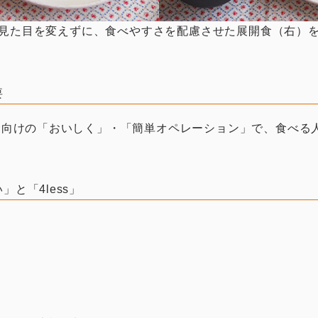
見た目を変えずに、食べやすさを配慮させた展開食（右）
要
食向けの「おいしく」・「簡単オペレーション」で、食べる
と「4less」
、
）