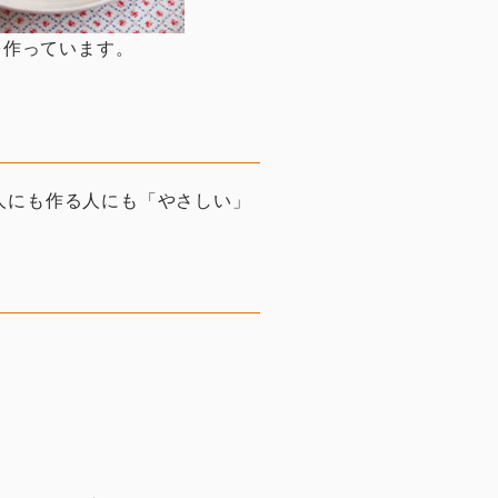
を作っています。
人にも作る人にも「やさしい」