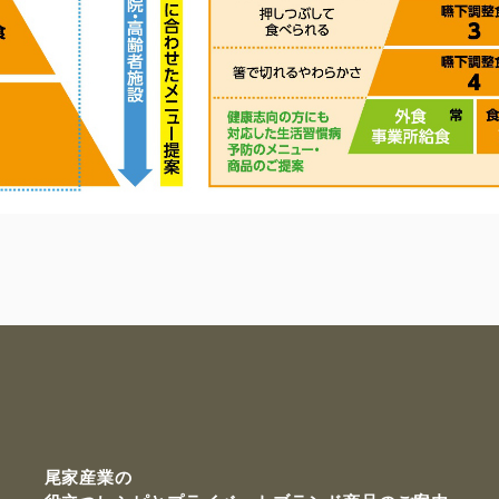
尾家産業の