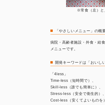
※常食（左）と
「やさしいメニュー」の概
病院・高齢者施設・外食・給
メニューです。
開発キーワードは「おいしい」
「4less」
Time-less（短時間で）、
Skill-less（誰でも簡単に）、
Stress-less（安全で衛生的）
Cost-less（安くてよいものを