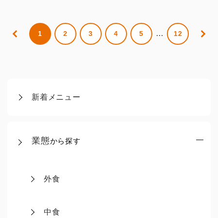
…
1
2
3
4
5
12
新着メニュー
業態
から探す
外食
中食