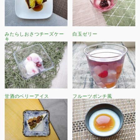
みたらしおさつチーズケー
白玉ゼリー
キ
甘酒のベリーアイス
フルーツポンチ風