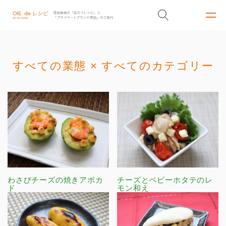
すべての業態 × すべてのカテゴリー
わさびチーズの焼きアボカ
チーズとベビーホタテのレ
ド
モン和え