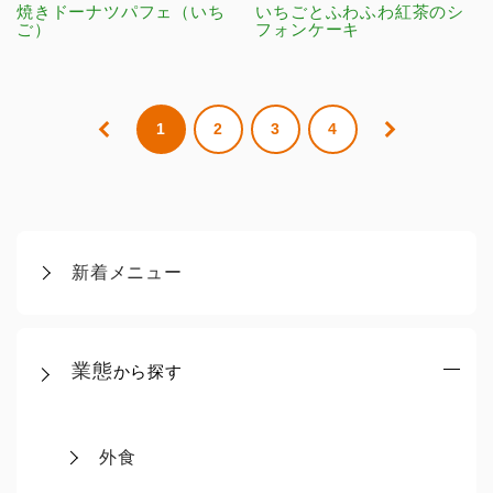
焼きドーナツパフェ（いち
いちごとふわふわ紅茶のシ
ご）
フォンケーキ
1
2
3
4
新着メニュー
業態
から探す
外食