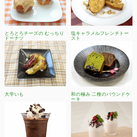
とろとろチーズの むっちり
塩キャラメルフレンチトー
ドーナツ
スト
大学いも
和の極み 二種のパウンドケ
ーキ