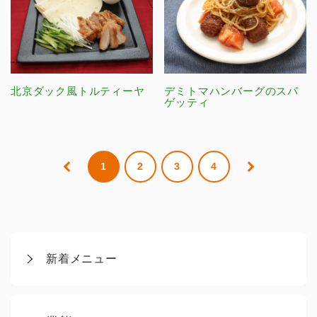
北京ダック風トルティーヤ
デミトマハンバーグのスパ
ゲッティ
1
2
3
4
新着メニュー