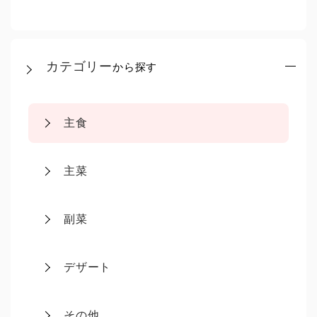
カテゴリー
から探す
主食
主菜
副菜
デザート
その他