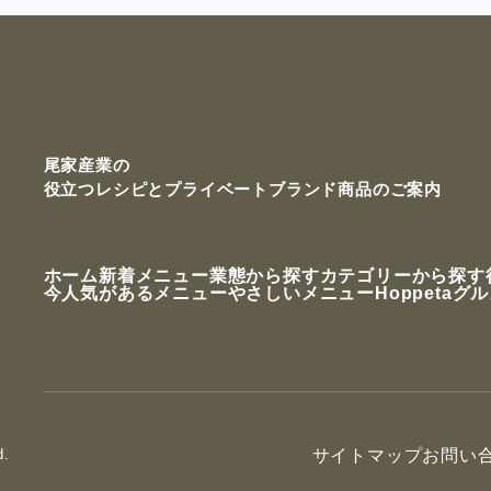
尾家産業の
役立つレシピと
プライベートブランド商品のご案内
ホーム
新着メニュー
業態から探す
カテゴリーから探す
今人気があるメニュー
やさしいメニュー
Hoppetaグ
d.
サイトマップ
お問い