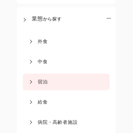
業態
から探す
外食
中食
宿泊
給食
病院・高齢者施設