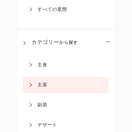
すべての業態
カテゴリー
から探す
主食
主菜
副菜
デザート