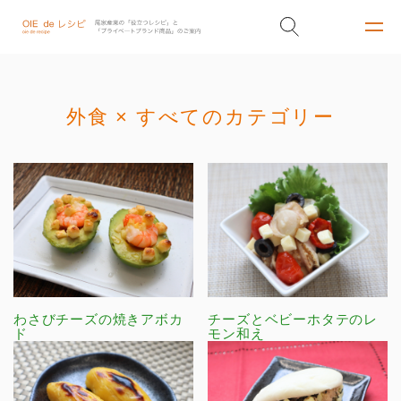
外食 × すべてのカテゴリー
わさびチーズの焼きアボカ
チーズとベビーホタテのレ
ド
モン和え