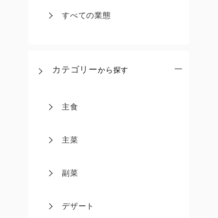
すべての業態
カテゴリー
から探す
主食
主菜
副菜
デザート