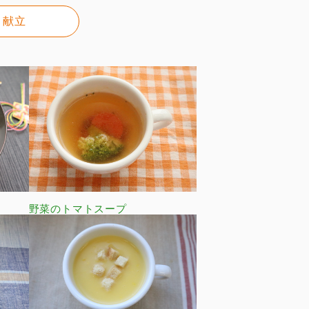
献立
野菜のトマトスープ