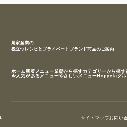
尾家産業の
役立つレシピと
プライベートブランド商品のご案内
ホーム
新着メニュー
業態から探す
カテゴリーから探す
今人気があるメニュー
やさしいメニュー
Hoppetaグ
d.
サイトマップ
お問い