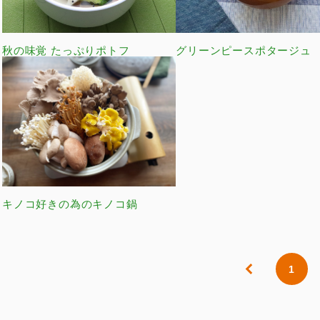
秋の味覚 たっぷりポトフ
グリーンピースポタージュ
キノコ好きの為のキノコ鍋
1