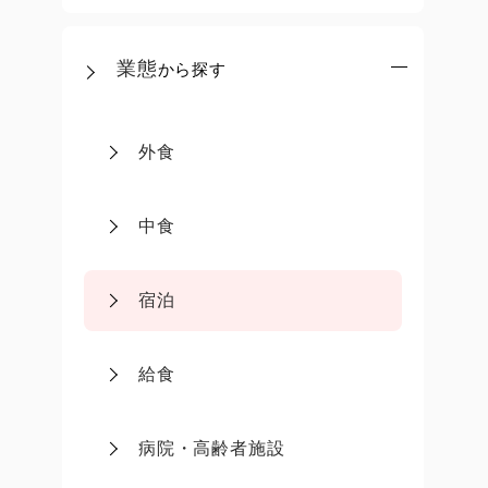
業態
から探す
外食
中食
宿泊
給食
病院・高齢者施設