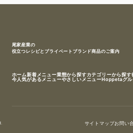
尾家産業の
役立つレシピと
プライベートブランド商品のご案内
ホーム
新着メニュー
業態から探す
カテゴリーから探す
今人気があるメニュー
やさしいメニュー
Hoppetaグ
d.
サイトマップ
お問い