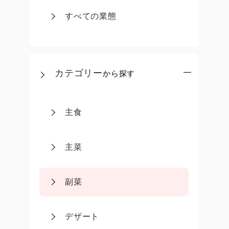
すべての業態
カテゴリー
から探す
主食
主菜
副菜
デザート