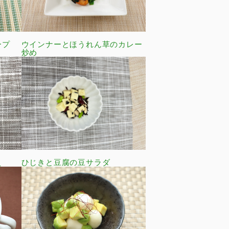
ープ
ウインナーとほうれん草のカレー
炒め
え
ひじきと豆腐の豆サラダ