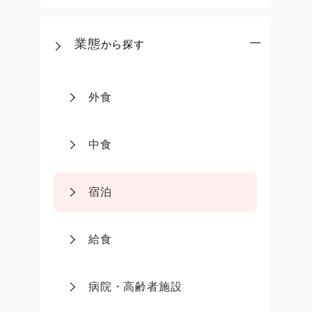
業態
から探す
外食
中食
宿泊
給食
病院・高齢者施設