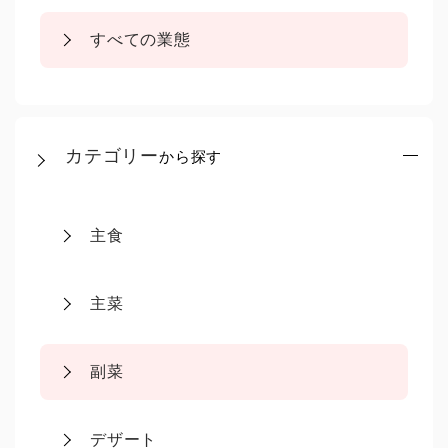
すべての業態
カテゴリー
から探す
主食
主菜
副菜
デザート