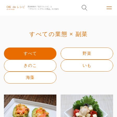
すべての業態 × 副菜
すべて
野菜
きのこ
いも
海藻