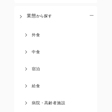
業態
から探す
外食
中食
宿泊
給食
病院・高齢者施設