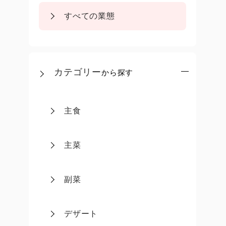
すべての業態
カテゴリー
から探す
主食
主菜
副菜
デザート