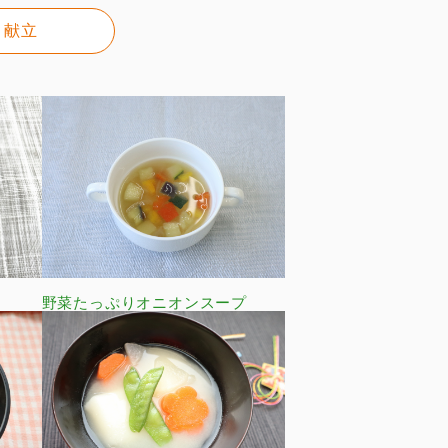
献立
野菜たっぷりオニオンスープ