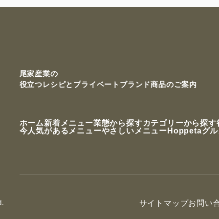
尾家産業の
役立つレシピと
プライベートブランド商品のご案内
ホーム
新着メニュー
業態から探す
カテゴリーから探す
今人気があるメニュー
やさしいメニュー
Hoppetaグ
d.
サイトマップ
お問い