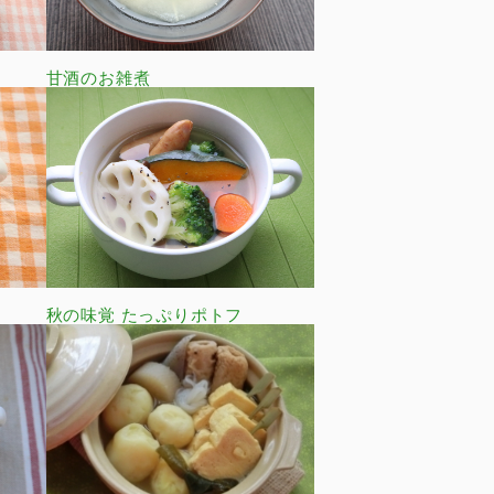
甘酒のお雑煮
秋の味覚 たっぷりポトフ