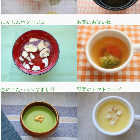
にんじんポタージュ
お花のお吸い物
きのこたっぷりすまし汁
野菜のトマトスープ