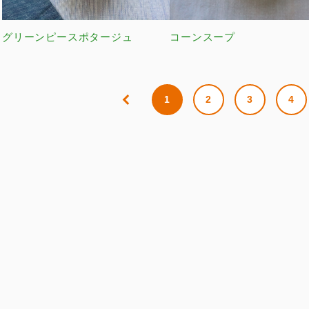
グリーンピースポタージュ
コーンスープ
1
2
3
4