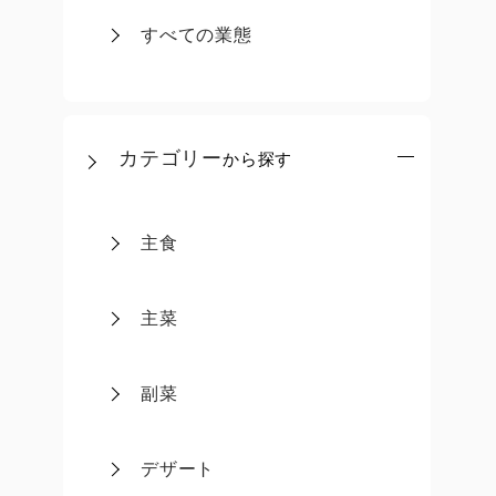
すべての業態
カテゴリー
から探す
主食
主菜
副菜
デザート