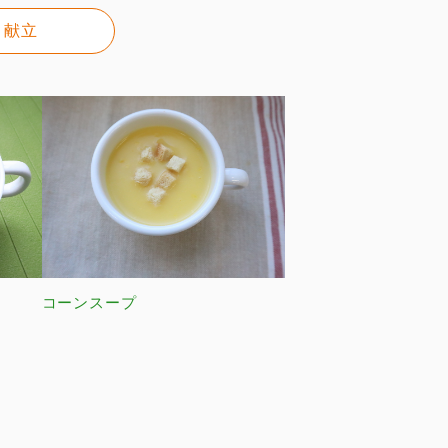
献立
コーンスープ