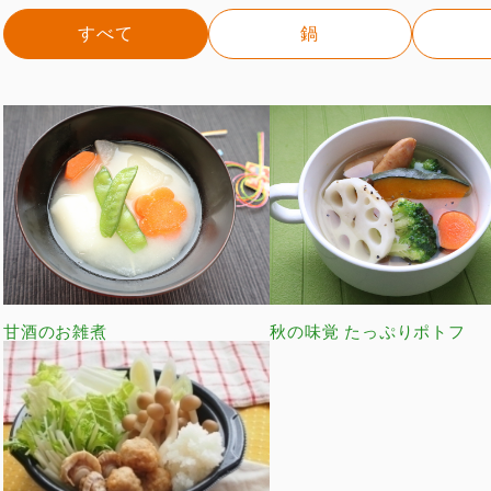
すべて
鍋
甘酒のお雑煮
秋の味覚 たっぷりポトフ