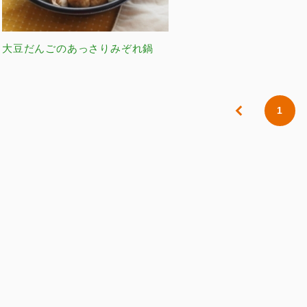
大豆だんごのあっさりみぞれ鍋
1