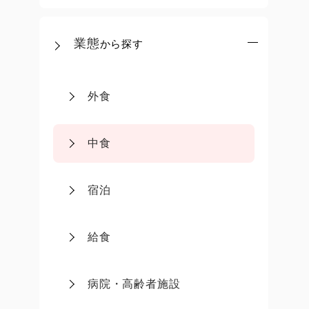
業態
から探す
外食
中食
宿泊
給食
病院・高齢者施設