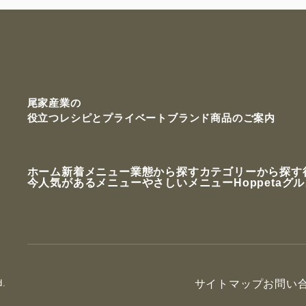
尾家産業の
役立つレシピと
プライベートブランド商品のご案内
ホーム
新着メニュー
業態から探す
カテゴリーから探す
今人気があるメニュー
やさしいメニュー
Hoppetaグ
d.
サイトマップ
お問い