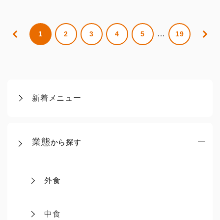
…
1
2
3
4
5
19
新着メニュー
業態
から探す
外食
中食