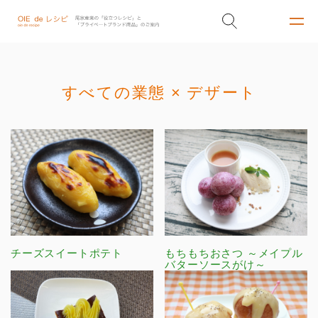
すべての業態 × デザート
チーズスイートポテト
もちもちおさつ ～メイプル
バターソースがけ～