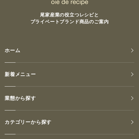
尾家産業の
役立つレシピと
プライベートブランド商品のご案内
ホーム
新着メニュー
業態から探す
カテゴリーから探す