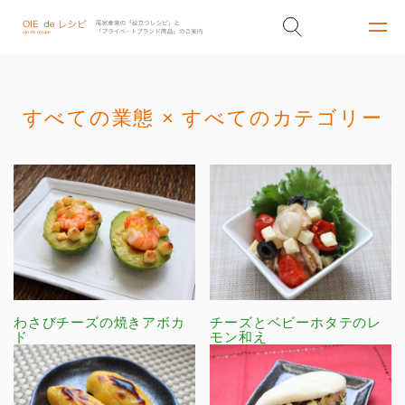
すべての業態 × すべてのカテゴリー
わさびチーズの焼きアボカ
チーズとベビーホタテのレ
ド
モン和え