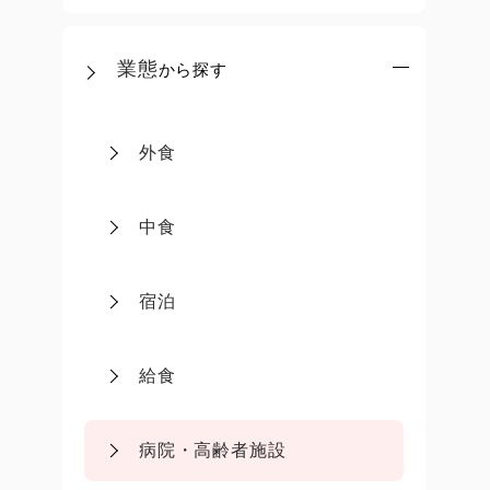
業態
から探す
外食
中食
宿泊
給食
病院・高齢者施設