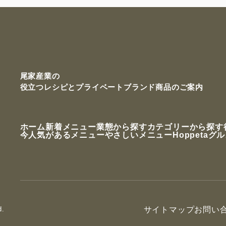
尾家産業の
役立つレシピと
プライベートブランド商品のご案内
ホーム
新着メニュー
業態から探す
カテゴリーから探す
今人気があるメニュー
やさしいメニュー
Hoppetaグ
d.
サイトマップ
お問い