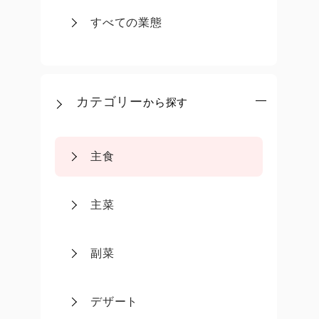
すべての業態
カテゴリー
から探す
主食
主菜
副菜
デザート